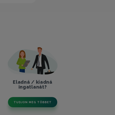
Eladná / kiadná
ingatlanát?
TUDJON MEG TÖBBET