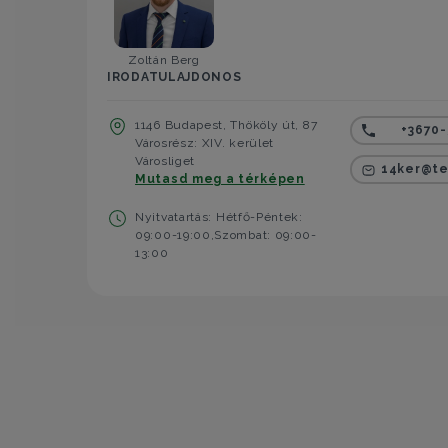
Zoltán Berg
IRODATULAJDONOS
1146 Budapest, Thököly út, 87
+3670-
Városrész: XIV. kerület
Városliget
14ker@te
Mutasd meg a térképen
Nyitvatartás: Hétfő-Péntek:
09:00-19:00,Szombat: 09:00-
13:00