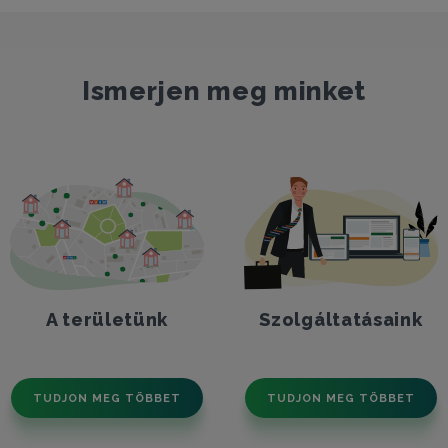
Ismerjen meg minket
A területünk
Szolgáltatásaink
TUDJON MEG TÖBBET
TUDJON MEG TÖBBET