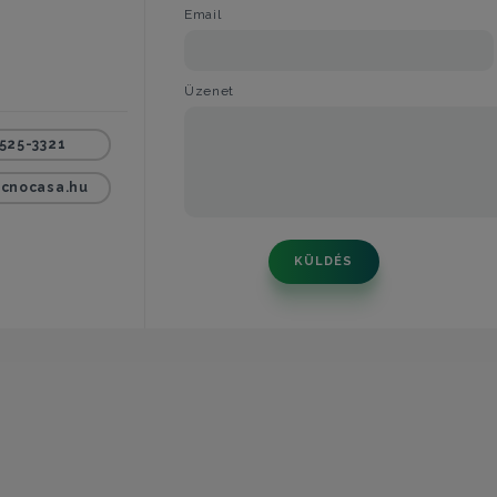
Email
Üzenet
525-3321
cnocasa.hu
KÜLDÉS