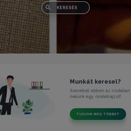
KERESÉS
Munkát keresel?
Szeretnél ebben az irodában
nekünk egy önéletrajzot!
TUDJON MEG TÖBBET