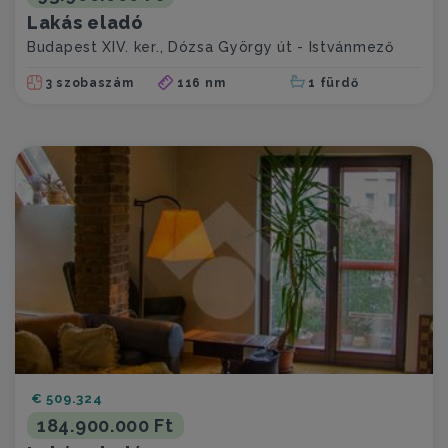
Lakás eladó
Budapest XIV. ker., Dózsa György út - Istvánmező
3 szobaszám
116 nm
1 fürdő
€ 509.324
184.900.000 Ft