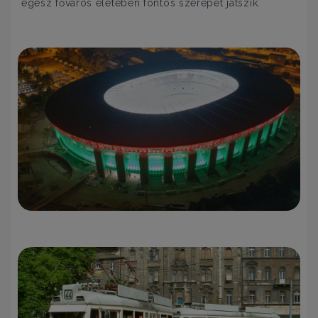
egész főváros életében fontos szerepet játszik.