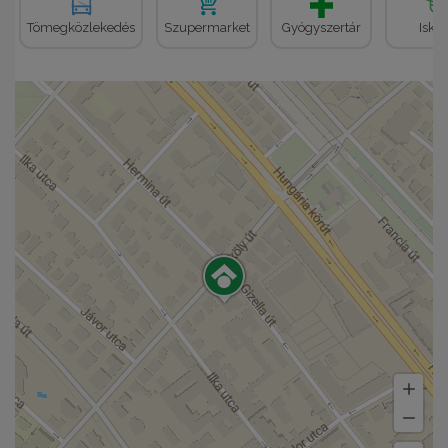
Tömegközlekedés
Szupermarket
Gyógyszertár
Iskol