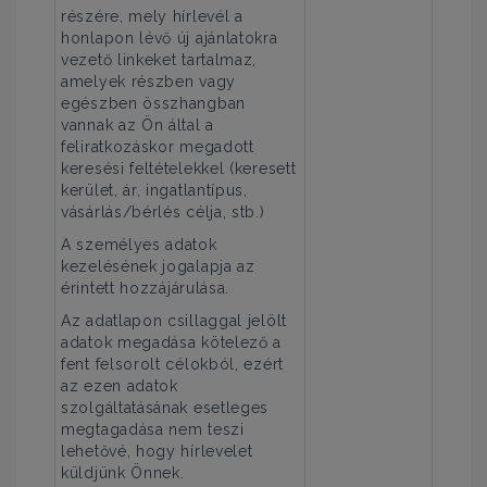
részére, mely hírlevél a
honlapon lévő új ajánlatokra
vezető linkeket tartalmaz,
amelyek részben vagy
egészben összhangban
vannak az Ön által a
feliratkozáskor megadott
keresési feltételekkel (keresett
kerület, ár, ingatlantípus,
vásárlás/bérlés célja, stb.)
A személyes adatok
kezelésének jogalapja az
érintett hozzájárulása.
Az adatlapon csillaggal jelölt
adatok megadása kötelező a
fent felsorolt célokból, ezért
az ezen adatok
szolgáltatásának esetleges
megtagadása nem teszi
lehetővé, hogy hírlevelet
küldjünk Önnek.